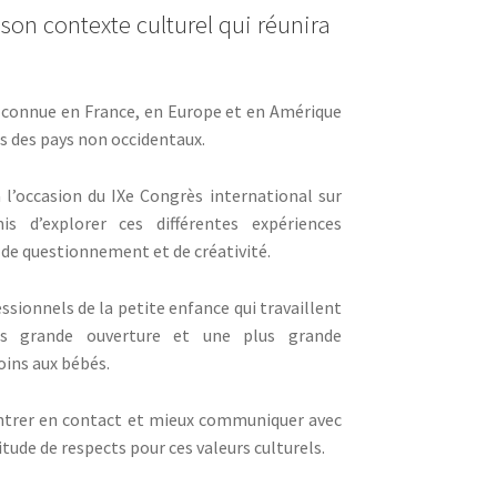
son contexte culturel qui réunira
 connue en France, en Europe et en Amérique
s des pays non occidentaux.
l’occasion du IXe Congrès international sur
 d’explorer ces différentes expériences
 de questionnement et de créativité.
ssionnels de la petite enfance qui travaillent
us grande ouverture et une plus grande
oins aux bébés.
entrer en contact et mieux communiquer avec
itude de respects pour ces valeurs culturels.