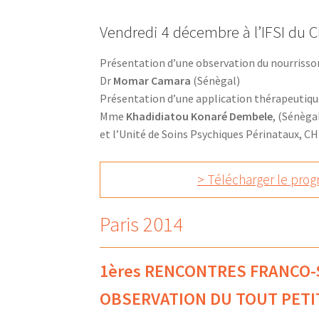
Vendredi 4 décembre à l’IFSI du 
Présentation d’une observation du nourrisson
Dr
Momar Camara
(Sénègal)
Présentation d’une application thérapeutiqu
Mme
Khadidiatou Konaré Dembele
, (Sénèga
et l’Unité de Soins Psychiques Périnataux, 
> Télécharger le pr
Paris 2014
1ères RENCONTRES FRANCO
OBSERVATION DU TOUT PETI