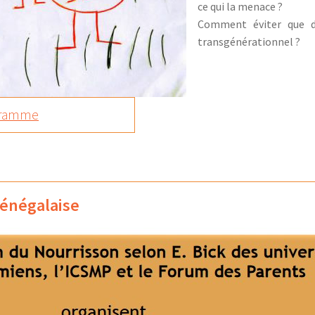
ce qui la menace ?
Comment éviter que de
transgénérationnel ?
ogramme
énégalaise