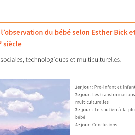
 l’observation du bébé selon Esther Bick et
e
siècle
sociales, technologiques et multiculturelles.
1er jour
: Pré-Infant et Infan
2e jour
: Les transformations
multiculturelles
3e jour
: Le soutien à la plu
bébé
4e jour
: Conclusions