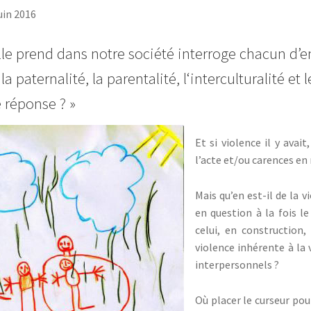
in 2016
elle prend dans notre société interroge chacun d’
 paternalité, la parentalité, l‘interculturalité et
e réponse ? »
Et si violence il y avait
l’acte et/ou carences en
Mais qu’en est-il de la 
en question à la fois l
celui, en construction
violence inhérente à la
interpersonnels ?
Où placer le curseur pou