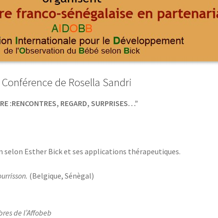
 Conférence de Rosella Sandri
URE :RENCONTRES, REGARD, SURPRISES…”
n selon Esther Bick et ses applications thérapeutiques.
ourrisson.
(Belgique, Sénègal)
res de l’Affobeb