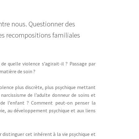
entre nous. Questionner des
 les recompositions familiales
, de quelle violence s’agirait-il ? Passage par
 matière de soin ?
violence plus discrète, plus psychique mettant
e narcissisme de l’adulte donneur de soins et
, de l’enfant ? Comment peut-on penser la
 vie, au développement psychique et aux liens
r distinguer cet inhérent à la vie psychique et