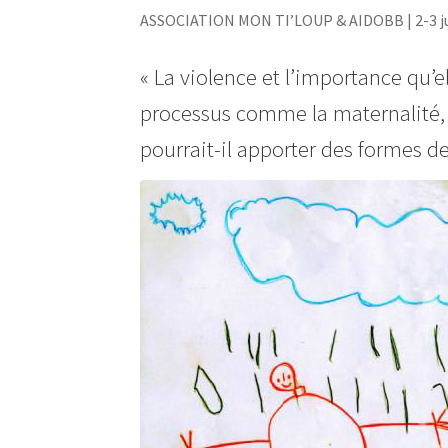
ASSOCIATION MON TI’LOUP & AIDOBB | 2-3 ju
« La violence et l’importance qu’
processus comme la maternalité, la
pourrait-il apporter des formes d