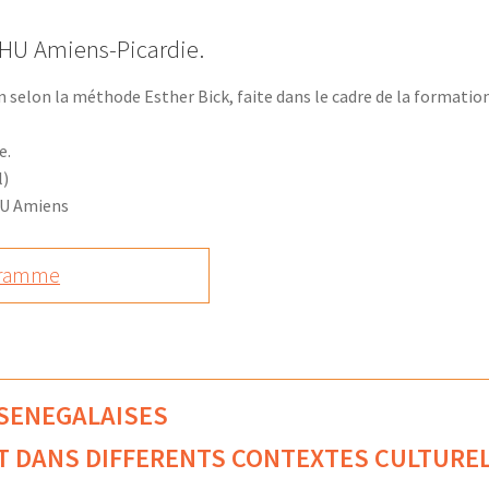
CHU Amiens-Picardie.
 selon la méthode Esther Bick, faite dans le cadre de la formation
e.
l)
CHU Amiens
ogramme
-SENEGALAISES
T DANS DIFFERENTS CONTEXTES CULTURE