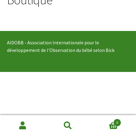
Photos / Vidéos
Publications
Formation
AIDOBB - Association Internationale pour le
développement de l'Observation du bébé selon Bick
Contact
0
Recherche