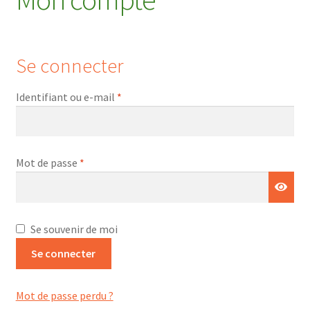
Photos / Vidéos
Se connecter
Publications
Formation
Identifiant ou e-mail
*
Contact
Mot de passe
*
Se souvenir de moi
Se connecter
Mot de passe perdu ?