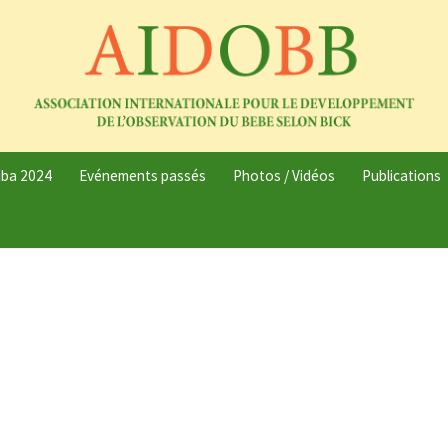
uba 2024
Evénements passés
Photos / Vidéos
Publications