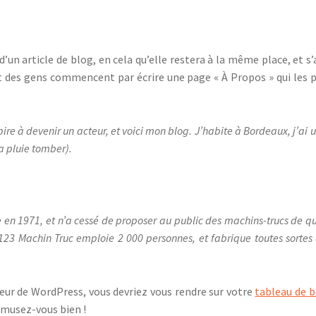
d’un article de blog, en cela qu’elle restera à la même place, et 
t des gens commencent par écrire une page « À Propos » qui les pr
ire à devenir un acteur, et voici mon blog. J’habite à Bordeaux, j’ai u
a pluie tomber).
 en 1971, et n’a cessé de proposer au public des machins-trucs de qu
123 Machin Truc emploie 2 000 personnes, et fabrique toutes sorte
eur de WordPress, vous devriez vous rendre sur votre
tableau de 
Amusez-vous bien !