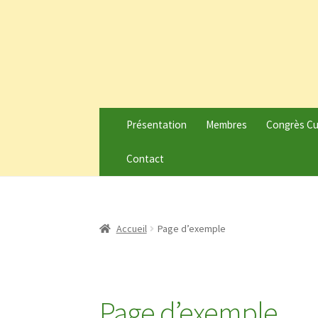
Présentation
Membres
Congrès C
Contact
Accueil
Page d’exemple
Page d’exemple