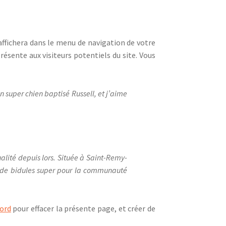
s’affichera dans le menu de navigation de votre
ésente aux visiteurs potentiels du site. Vous
n super chien baptisé Russell, et j’aime
alité depuis lors. Située à Saint-Remy-
s de bidules super pour la communauté
bord
pour effacer la présente page, et créer de