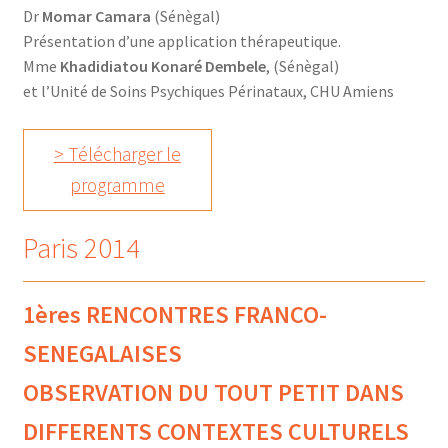
Dr
Momar Camara
(Sénègal)
Présentation d’une application thérapeutique.
Mme
Khadidiatou Konaré Dembele
, (Sénègal)
et l’Unité de Soins Psychiques Périnataux, CHU Amiens
> Télécharger le
programme
Paris 2014
1ères RENCONTRES FRANCO-
SENEGALAISES
OBSERVATION DU TOUT PETIT DANS
DIFFERENTS CONTEXTES CULTURELS