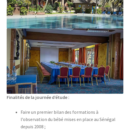
Finalités de la journée d’étude :
Faire un premier bilan des formations à
l’observation du bébé mises en place au Sénégal
depuis 2008 ;