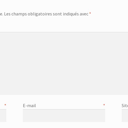
e.
Les champs obligatoires sont indiqués avec
*
menta
m
*
E-mail
*