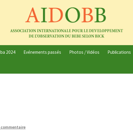
uba 2024
Evénements passés
Photos / Vidéos
Publications
n commentaire